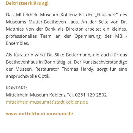
Beitrittserklärung)
.
Das Mittelrhein-Museum Koblenz ist der „Hausherr“ des
Museums Mutter-Beethoven-Haus. An der Seite von Dr.
Matthias von der Bank als Direktor arbeitet ein kleines,
professionelles Team an der Optimierung des MBH-
Ensembles.
Als Kuratorin wirkt Dr. Silke Bettermann, die auch für das
Beethovenhaus in Bonn tätig ist. Der Kunstsachverständige
der Museen, Restaurator Thomas Hardy, sorgt für eine
anspruchsvolle Optik.
KONTAKT:
Mittelrhein-Museum Koblenz Tel. 0261 129 2502
mittelrhein-museum(at)stadt.koblenz.de
www.mittelrhein-museum.de