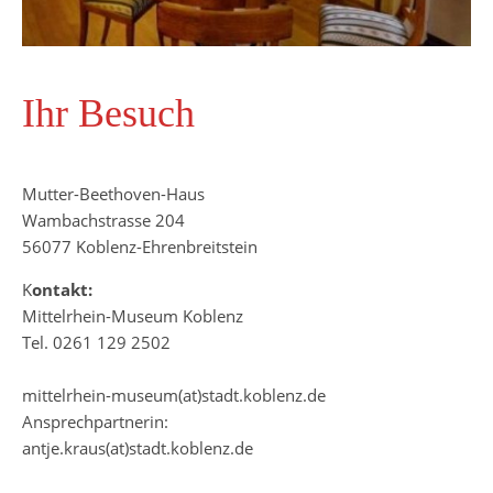
Ihr Besuch
Mutter-Beethoven-Haus
Wambachstrasse 204
56077 Koblenz-Ehrenbreitstein
K
ontakt:
Mittelrhein-Museum Koblenz
Tel. 0261 129 2502
mittelrhein-museum(at)stadt.koblenz.de
Ansprechpartnerin:
antje.kraus(at)stadt.koblenz.de